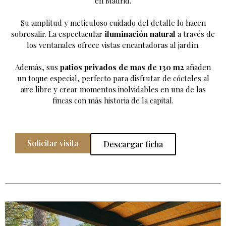
en Madrid.
Su amplitud y meticuloso cuidado del detalle lo hacen
sobresalir. La espectacular
iluminación natural
a través de
los ventanales ofrece vistas encantadoras al jardín.
Además, sus
patios privados de mas de 130 m2
añaden
un toque especial, perfecto para disfrutar de cócteles al
aire libre y crear momentos inolvidables en una de las
fincas con más historia de la capital.
Solicitar visita
Descargar ficha