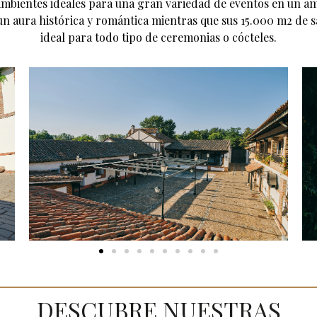
bientes ideales para una gran variedad de eventos en un am
 un aura histórica y romántica mientras que sus 15.000 m2 de s
ideal para todo tipo de ceremonias o cócteles.
DESCUBRE NUESTRAS