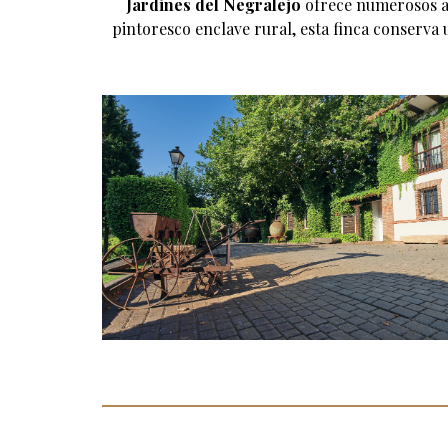
Jardines del Negralejo
ofrece numerosos am
pintoresco enclave rural, esta finca conserva