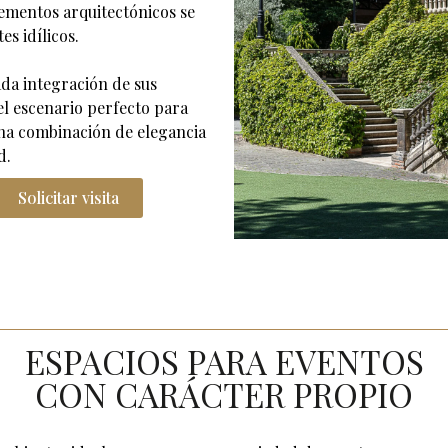
ementos arquitectónicos se
es idílicos.
da integración de sus
el escenario perfecto para
una combinación de elegancia
d.
Solicitar visita
ESPACIOS PARA EVENTOS
CON CARÁCTER PROPIO