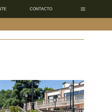
NTE
CONTACTO
Open main men