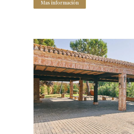
Mas información