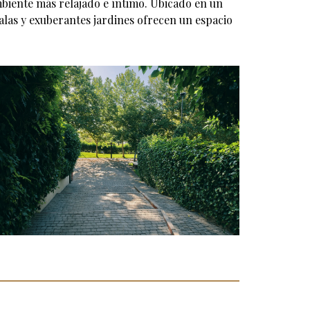
biente más relajado e íntimo. Ubicado en un
alas y exuberantes jardines ofrecen un espacio