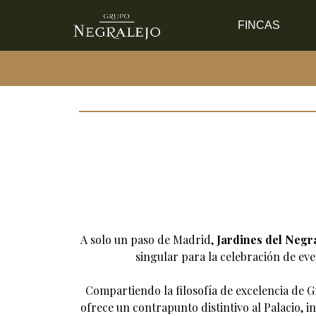
Saltar al contenido
FINCAS
A solo un paso de Madrid,
Jardines del Negr
singular para la celebración de eve
Compartiendo la filosofía de excelencia de
G
ofrece un contrapunto distintivo al Palacio, 