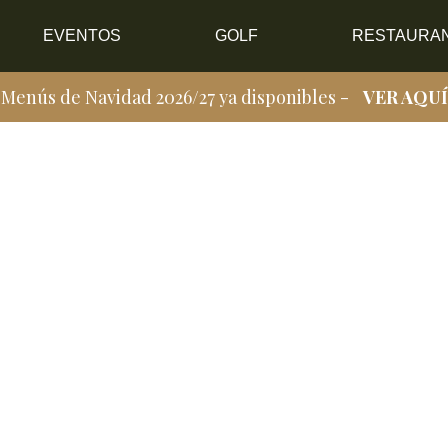
EVENTOS
GOLF
RESTAURA
Menús de Navidad 2026/27 ya disponibles -
VER AQUÍ