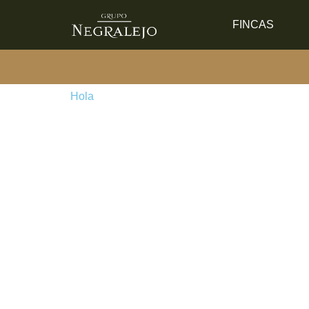
Saltar al contenido
FINCAS
Hola