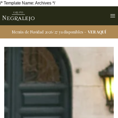
/* Template Name: Archives */
Saltar al contenido
Op
Menús de Navidad 2026/27 ya disponibles -
VER AQUÍ